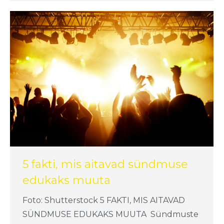
5 fakti, mis aitavad sündmuse
edukaks muuta
Foto: Shutterstock 5 FAKTI, MIS AITAVAD
SÜNDMUSE EDUKAKS MUUTA Sündmuste