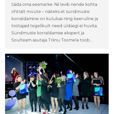
täida oma eesmärke. Nii levib nende kohta
ohtralt müüte – näiteks et sündmuste
korraldamine on kulukas ning keeruline ja
töötajaid tegelikult need üldsegi ei huvita.
Sündmuste korraldamise ekspert ja
Soulteam asutaja Triinu Toomela toob…