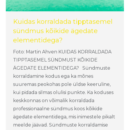
Kuidas korraldada tipptasemel
sündmus kõikide ägedate
elementidega?
Foto: Martin Ahven KUIDAS KORRALDADA
TIPPTASEMEL SÜNDMUST KÕIKIDE
ÄGEDATE ELEMENTIDEGA? Sündmuste
korraldamine kodus ega ka mõnes
suuremas peokohas pole üldse keeruline,
kui pidada silmas olulisi punkte. Ka koduses
keskkonnas on võimalik korraldada
professionaalne sündmus koos kõikide
ägedate elementidega, mis inimestele pikalt
meelde jäävad. Sündmuste korraldamise