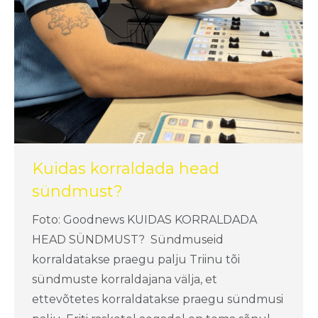
Kuidas korraldada head
sündmust?
Foto: Goodnews KUIDAS KORRALDADA
HEAD SÜNDMUST? Sündmuseid
korraldatakse praegu palju Triinu tõi
sündmuste korraldajana välja, et
ettevõtetes korraldatakse praegu sündmusi