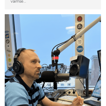
vaimse…