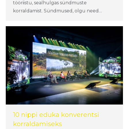
tööriistu, sealhulgas sündmuste
korraldamist. Sündmused, olgu need…
10 nippi eduka konverentsi
korraldamiseks