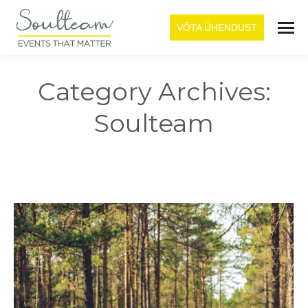
VÕTA ÜHENDUST
Category Archives:
Soulteam