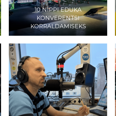
10 NIPPI EDUKA
KONVERENTSI
KORRALDAMISEKS