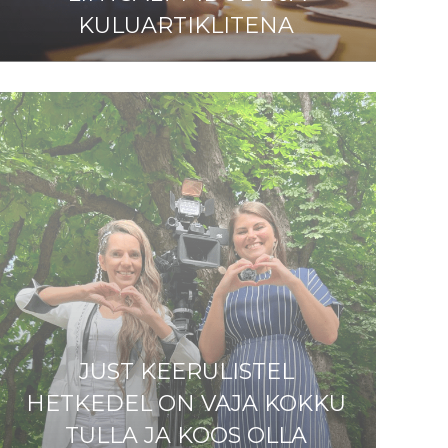
KULUARTIKLITENA
JUST KEERULISTEL
HETKEDEL ON VAJA KOKKU
TULLA JA KOOS OLLA