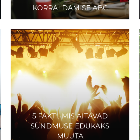
KORRALDAMISE ABC
5 FAKTI, MIS AITAVAD
SÜNDMUSE EDUKAKS
MUUTA