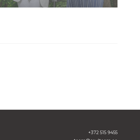
+372 515 9455