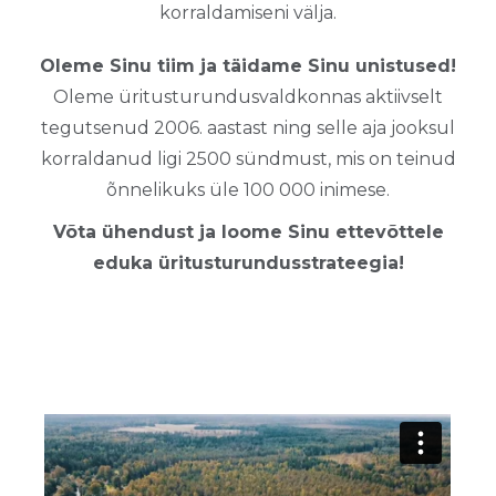
korraldamiseni välja.
Oleme Sinu tiim ja täidame Sinu unistused!
Oleme üritusturundusvaldkonnas aktiivselt
tegutsenud 2006. aastast ning selle aja jooksul
korraldanud ligi 2500 sündmust, mis on teinud
õnnelikuks üle 100 000 inimese.
Võta ühendust ja loome Sinu ettevõttele
eduka üritusturundusstrateegia!