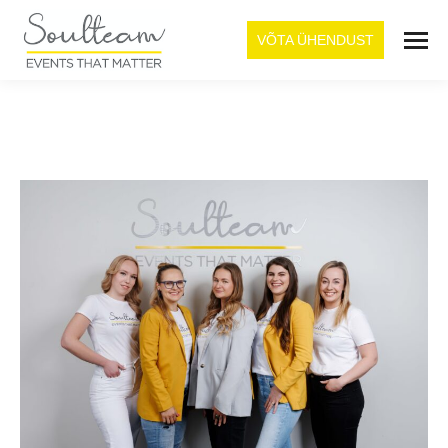
VÕTA ÜHENDUST