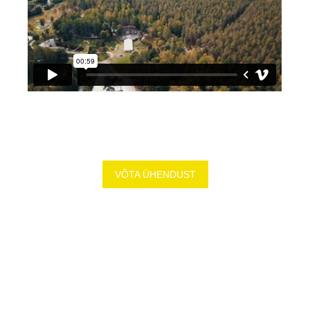
VÕTA ÜHENDUST