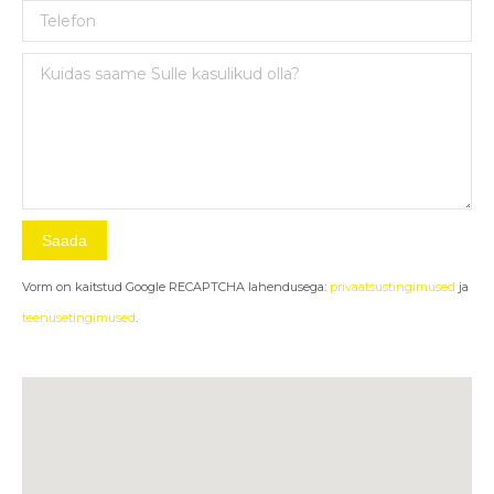
Vorm on kaitstud Google RECAPTCHA lahendusega:
privaatsustingimused
ja
teenusetingimused
.