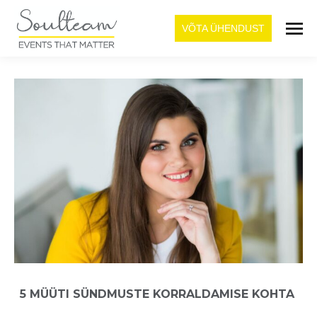
VÕTA ÜHENDUST
5 MÜÜTI SÜNDMUSTE KORRALDAMISE KOHTA