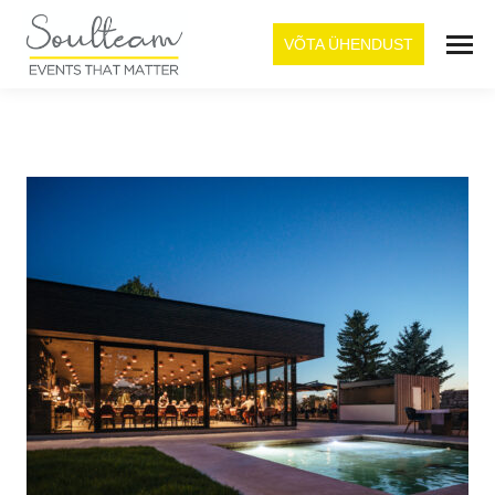
VÕTA ÜHENDUST