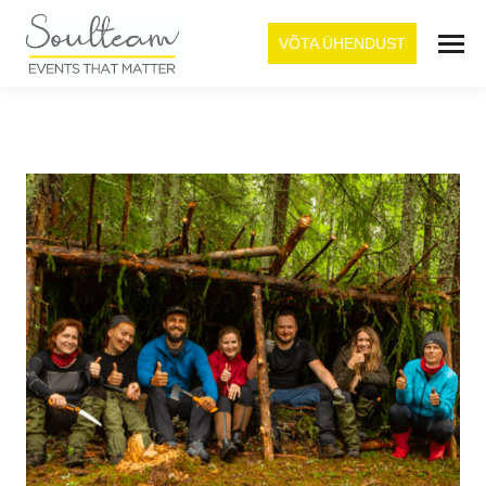
VÕTA ÜHENDUST