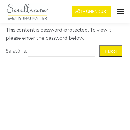
VÕTA ÜHENDUST
This content is password-protected. To view it,
please enter the password below.
Salasõna: