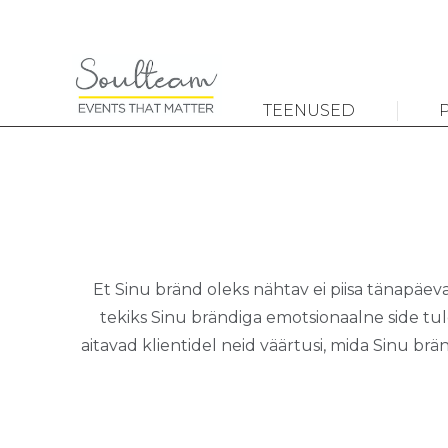
TEENUSED
Et Sinu
bränd
oleks nähtav
ei piisa tänapäe
tekiks Sinu brändiga emotsionaalne side tu
aitavad klientidel neid väärtusi, mida Sinu br