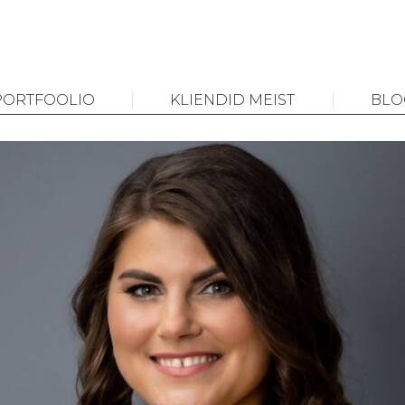
PORTFOOLIO
KLIENDID MEIST
BLO