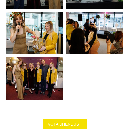
VÕTA ÜHENDUST