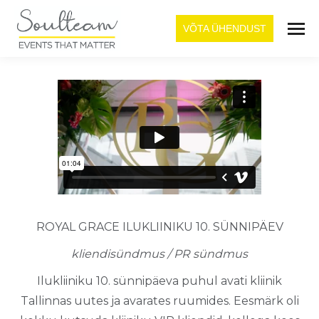
VÕTA ÜHENDUST
ROYAL GRACE ILUKLIINIKU 10. SÜNNIPÄEV
kliendisündmus / PR sündmus
Ilukliiniku 10. sünnipäeva puhul avati kliinik
Tallinnas uutes ja avarates ruumides. Eesmärk oli