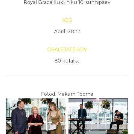
Royal Grace Ilukliiniku 10. sünnipäev
AEG
Aprill 2022
OSALEJATE ARV
80 külalist
Fotod: Maksim Toome