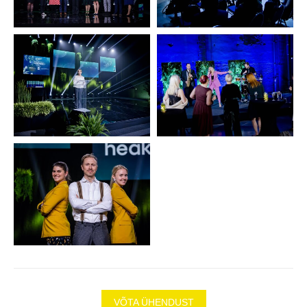
VÕTA ÜHENDUST