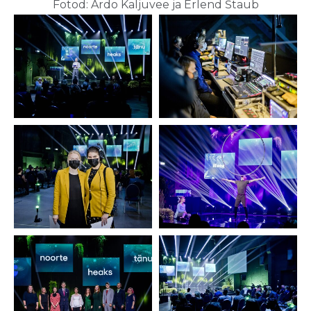
Fotod: Ardo Kaljuvee ja Erlend Štaub