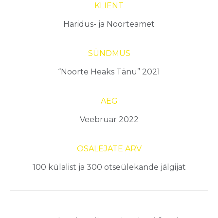
KLIENT
Haridus- ja Noorteamet
SÜNDMUS
“Noorte Heaks Tänu” 2021
AEG
Veebruar 2022
OSALEJATE ARV
100 külalist ja 300 otseülekande jälgijat