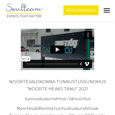
VÕTA ÜHENDUST
NOORTEVALDKONNA TUNNUSTUSSÜNDMUS
“NOORTE HEAKS TÄNU” 2021
tunnustussündmus / tänuüritus
Noortevaldkonna tunnustussündmuse