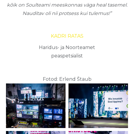
kõik on Soulteami meeskonnas väga heal tasemel.
Nauditav oli nii protsess kui tulemus!”
KADRI RATAS
Haridus- ja Noorteamet
peaspetsialist
Fotod: Erlend Štaub