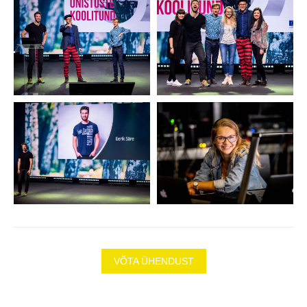
VÕTA ÜHENDUST