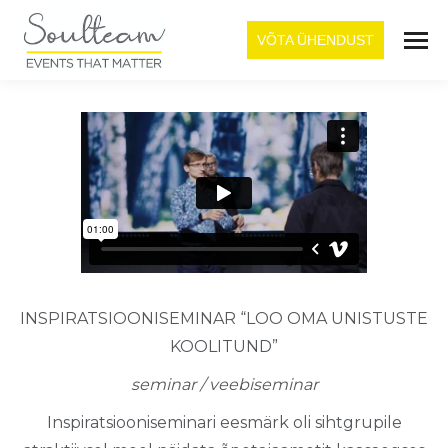
VÕTA ÜHENDUST
INSPIRATSIOONISEMINAR “LOO OMA UNISTUSTE
KOOLITUND”
seminar / veebiseminar
Inspiratsiooniseminari eesmärk oli sihtgrupile