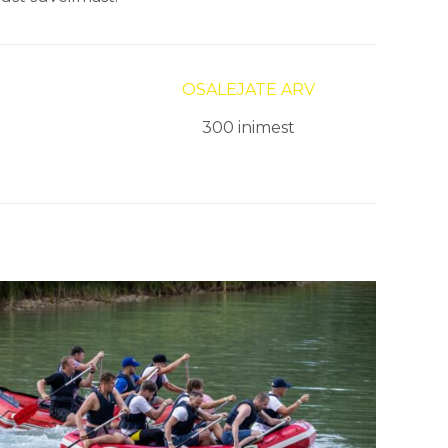
OSALEJATE ARV
300 inimest