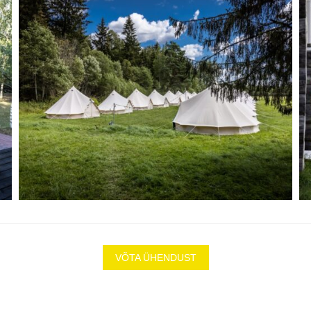
VÕTA ÜHENDUST