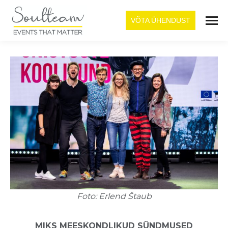
VÕTA ÜHENDUST
Foto: Erlend Štaub
MIKS MEESKONDLIKUD SÜNDMUSED